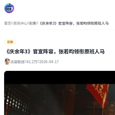
影界中心13
首页
资讯中心
剧集
《庆余年3》官宣阵容，张若昀领衔原班人马
剧集
《庆余年3》官宣阵容，张若昀领衔原班人马
古装剧迷
41.2万
2026-04-17