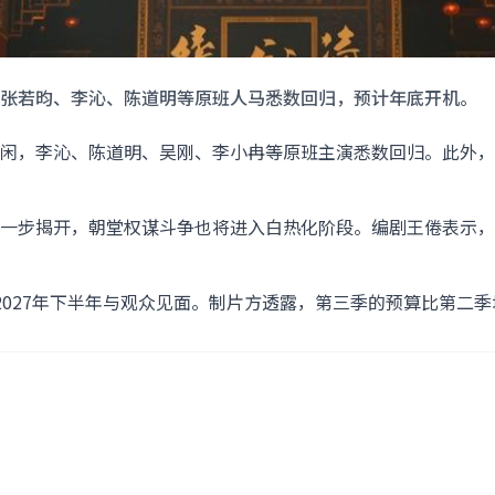
张若昀、李沁、陈道明等原班人马悉数回归，预计年底开机。
闲，李沁、陈道明、吴刚、李小冉等原班主演悉数回归。此外，
一步揭开，朝堂权谋斗争也将进入白热化阶段。编剧王倦表示，
027年下半年与观众见面。制片方透露，第三季的预算比第二季