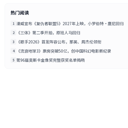
热门阅读
漫威宣布《复仇者联盟5》2027年上映，小罗伯特·唐尼回归
1
《三体》第二季开拍，原班人马回归
2
《歌手2026》首发阵容公布，那英、周杰伦领衔
3
《流浪地球3》票房突破50亿，创中国科幻电影新纪录
4
第96届奥斯卡金像奖完整获奖名单揭晓
5