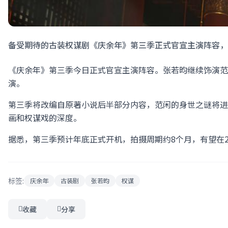
备受期待的古装权谋剧《庆余年》第三季正式官宣主演阵容，
《庆余年》第三季今日正式官宣主演阵容。张若昀继续饰演范
演。
第三季将改编自原著小说后半部分内容，范闲的身世之谜将进
画和权谋戏的深度。
据悉，第三季预计年底正式开机，拍摄周期约8个月，有望在2
标签:
庆余年
古装剧
张若昀
权谋
收藏
分享