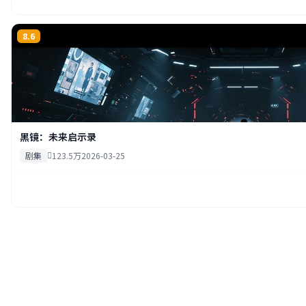
8.6
黑镜：未来启示录
剧集
123.5万
2026-03-25