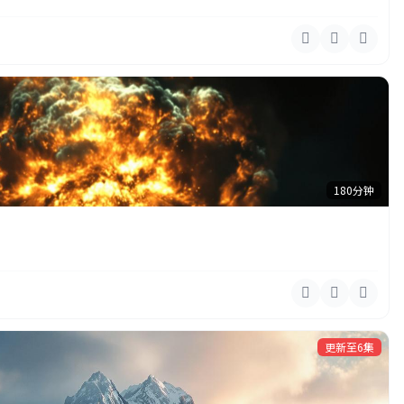
180分钟
更新至6集