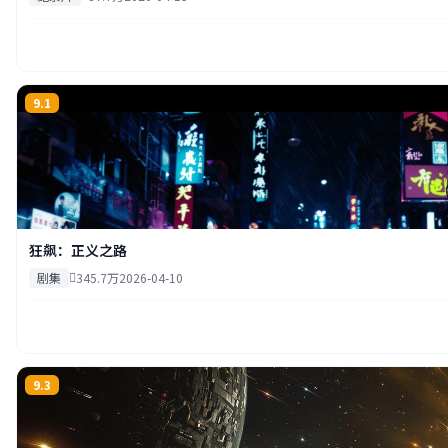
9.1
狂飙：正义之路
剧集
345.7万
2026-04-10
9.3