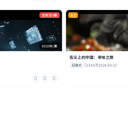
更新至4集
9.1
60分钟/集
舌尖上的中国：寻味之旅
纪录片
234.6万
2026-03-22