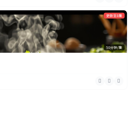
更新至8集
50分钟/集