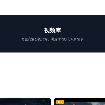
视频库
海量高清影视资源，满足你的所有观影需求
8.7