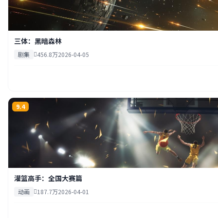
三体：黑暗森林
剧集
456.8万
2026-04-05
9.4
灌篮高手：全国大赛篇
动画
187.7万
2026-04-01