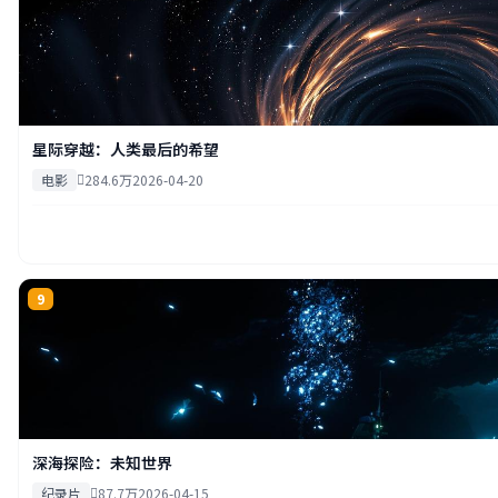
星际穿越：人类最后的希望
电影
284.6万
2026-04-20
9
深海探险：未知世界
纪录片
87.7万
2026-04-15