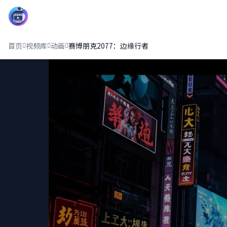
影界中心13
首页
视频库
动画
赛博朋克2077：边缘行者