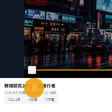
赛博朋克2077：边缘行者
156.8万次播放
2026-04-12
动画
11.2万
分享
下载