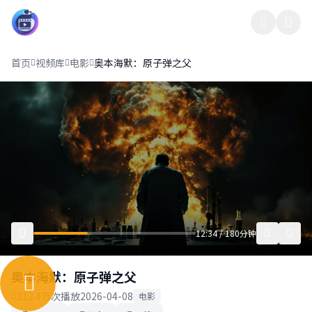
影界中心13
首页
视频库
电影
奥本海默：原子弹之父
12:34 / 180分钟
奥本海默：原子弹之父
213.4万次播放
2026-04-08
电影