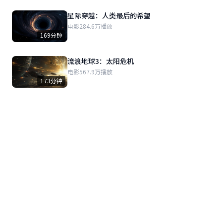
星际穿越：人类最后的希望
电影
284.6万播放
169分钟
流浪地球3：太阳危机
电影
567.9万播放
173分钟