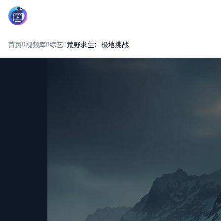
影界中心13
首页
视频库
综艺
荒野求生：极地挑战