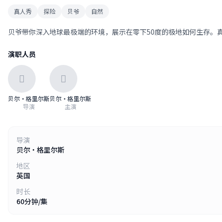
真人秀
探险
贝爷
自然
贝爷带你深入地球最极端的环境，展示在零下50度的极地如何生存。
演职人员
贝尔·格里尔斯
贝尔·格里尔斯
导演
主演
导演
贝尔·格里尔斯
地区
英国
时长
60分钟/集