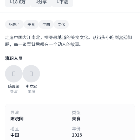
18.8万
分享
下载
纪录片
美食
中国
文化
走遍中国大江南北，探寻最地道的美食文化。从街头小吃到宫廷御
膳，每一道菜背后都有一个动人的故事。
演职人员
陈晓卿
李立宏
导演
主演
导演
类型
陈晓卿
美食
地区
年份
中国
2026