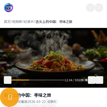
影界中心13
首页
视频库
纪录片
舌尖上的中国：寻味之旅
12:34 / 50分钟/集
舌尖上的中国：寻味之旅
234.6万次播放
2026-03-22
纪录片