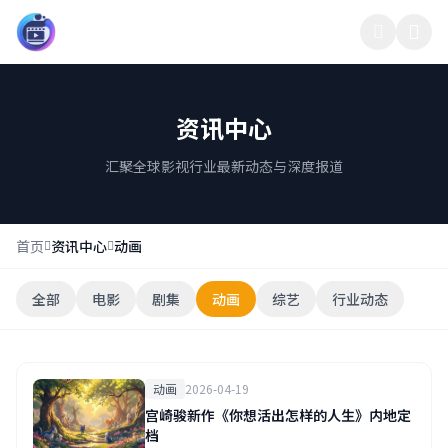
影界中心13
资讯中心
汇聚全球影视行业最新动态与深度报道
首页
资讯中心
动画
全部
电影
剧集
动画
综艺
行业动态
动画
2026-04-19
宫崎骏新作《你想活出怎样的人生》内地定
档