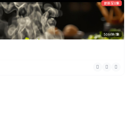
更新至8集
50分钟/集