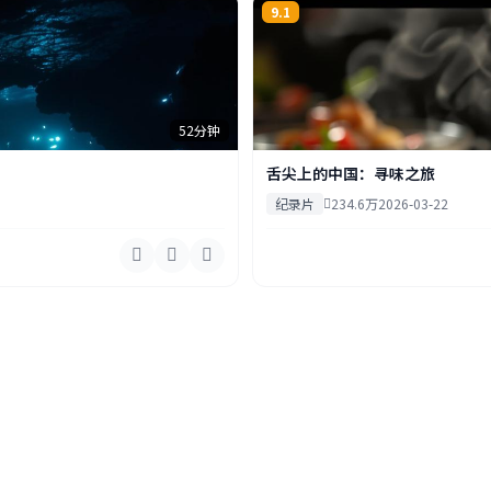
9.1
52分钟
舌尖上的中国：寻味之旅
纪录片
234.6万
2026-03-22