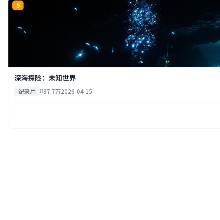
9
深海探险：未知世界
纪录片
87.7万
2026-04-15